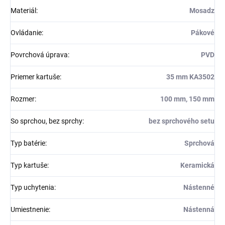
Materiál
:
Mosadz
Ovládanie
:
Pákové
Povrchová úprava
:
PVD
Priemer kartuše
:
35 mm KA3502
Rozmer
:
100 mm, 150 mm
So sprchou, bez sprchy
:
bez sprchového setu
Typ batérie
:
Sprchová
Typ kartuše
:
Keramická
Typ uchytenia
:
Nástenné
Umiestnenie
:
Nástenná