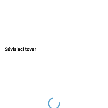
−
+
Pridať do košíka
DETAILNÉ INFORMÁCIE
OPÝTAŤ SA
Súvisiaci tovar
SEINA - Bidetová batéria
SEINA - Sprchová