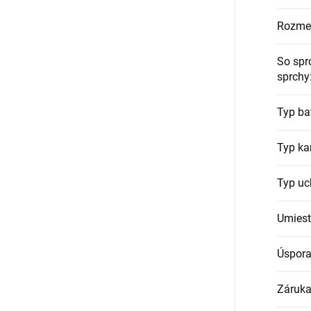
Rozme
So spr
sprchy
Typ ba
Typ ka
Typ uc
Umiest
Úspora
Záruka