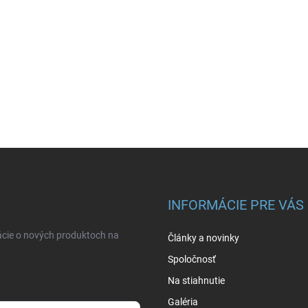
INFORMÁCIE PRE VÁS
ácie o nových produktoch na
Články a novinky
Spoločnosť
Na stiahnutie
Galéria