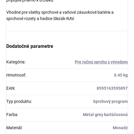
Vhodné pre všetky sprchové a vaňové zásuvkové batérie a
sprchové rozety a hadice Slezák-RAV.
Dodatočné parametre
Kategória
:
Pre ručnú sprchu s vývodom
Hmotnosť
:
0.45 kg
EAN
:
8595163595897
Typ produktu
:
Sprchový program
Farba
:
Metal grey kartáčovaná
Materiál
:
Mosadz