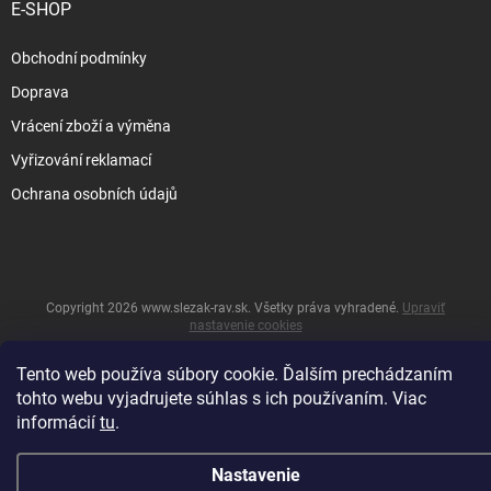
E-SHOP
Obchodní podmínky
Doprava
Vrácení zboží a výměna
Vyřizování reklamací
Ochrana osobních údajů
Copyright 2026
www.slezak-rav.sk
. Všetky práva vyhradené.
Upraviť
nastavenie cookies
&
Vytvoril Shoptet
Tento web používa súbory cookie. Ďalším prechádzaním
tohto webu vyjadrujete súhlas s ich používaním. Viac
informácií
tu
.
Nastavenie