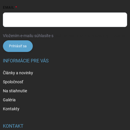
EMAIL
Vložením e-mailu súhlasíte s
podmienkami ochrany osobných údajov
Prihlásiť sa
INFORMÁCIE PRE VÁS
Články a novinky
Spoločnosť
Na stiahnutie
Galéria
Kontakty
KONTAKT