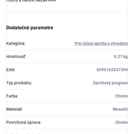
Dodatočné parametre
Kategória
:
Pre ručnú sprchu s vývodom
Hmotnosť
:
0.27 kg
EAN
:
8595163537309
Typ produktu
:
Sprchový program
Farba
:
Chróm
Materiál
:
Mosadz
Povrchová úprava
:
Chróm