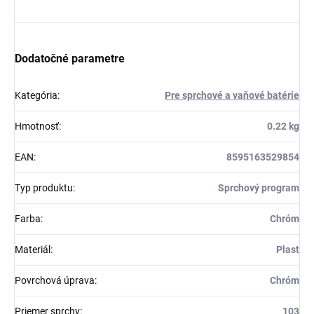
Dodatočné parametre
Kategória
:
Pre sprchové a vaňové batérie
Hmotnosť
:
0.22 kg
EAN
:
8595163529854
Typ produktu
:
Sprchový program
Farba
:
Chróm
Materiál
:
Plast
Povrchová úprava
:
Chróm
Priemer sprchy
:
103