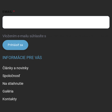
EMAIL
Vložením e-mailu súhlasíte s
podmienkami ochrany osobných údajov
Prihlásiť sa
INFORMÁCIE PRE VÁS
Články a novinky
Spoločnosť
Na stiahnutie
Galéria
Kontakty