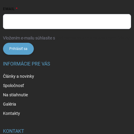
EMAIL
Vložením e-mailu súhlasíte s
podmienkami ochrany osobných údajov
Prihlásiť sa
INFORMÁCIE PRE VÁS
Články a novinky
Spoločnosť
Na stiahnutie
Galéria
Kontakty
KONTAKT