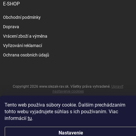
E-SHOP
Obchodní podmínky
Doprava
Vrácení zboží a výměna
Vyřizování reklamací
Ochrana osobních údajů
Copyright 2026
www.slezak-rav.sk
. Všetky práva vyhradené.
Upraviť
nastavenie cookies
&
Vytvoril Shoptet
Tento web používa súbory cookie. Ďalším prechádzaním
tohto webu vyjadrujete súhlas s ich používaním. Viac
informácií
tu
.
Nastavenie