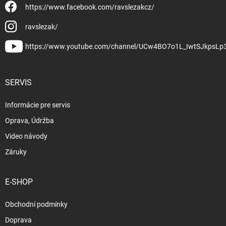
https://www.facebook.com/ravslezakcz/
ravslezak/
https://www.youtube.com/channel/UCw4BO7o1L_IwtSJkpsLp
SERVIS
Informácie pre servis
Oprava, Údržba
Video návody
Záruky
E-SHOP
Obchodní podmínky
Doprava