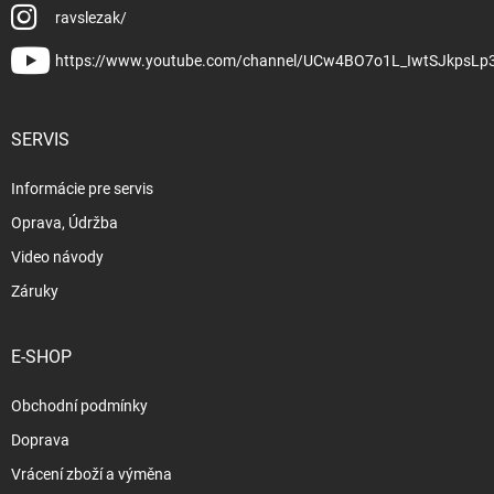
ravslezak/
https://www.youtube.com/channel/UCw4BO7o1L_IwtSJkpsLp
SERVIS
Informácie pre servis
Oprava, Údržba
Video návody
Záruky
E-SHOP
Obchodní podmínky
Doprava
Vrácení zboží a výměna