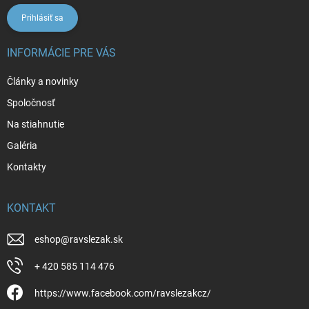
Prihlásiť sa
INFORMÁCIE PRE VÁS
Články a novinky
Spoločnosť
Na stiahnutie
Galéria
Kontakty
KONTAKT
eshop
@
ravslezak.sk
+ 420 585 114 476
https://www.facebook.com/ravslezakcz/