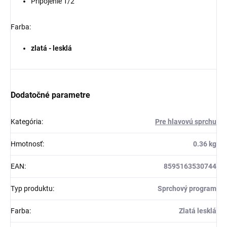
Pripojenie 1/2"
Farba:
zlatá - lesklá
Dodatočné parametre
Kategória
:
Pre hlavovú sprchu
Hmotnosť
:
0.36 kg
EAN
:
8595163530744
Typ produktu
:
Sprchový program
Farba
:
Zlatá lesklá