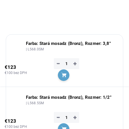
DETAILNÉ INFORMÁCIE
OPÝTAŤ SA
Farba: Stará mosadz (Bronz), Rozmer: 3,8"
| L568.0SM
−
+
€123
€100 bez DPH
Do košíka
Farba: Stará mosadz (Bronz), Rozmer: 1/2"
| L568.5SM
−
+
€123
€100 bez DPH