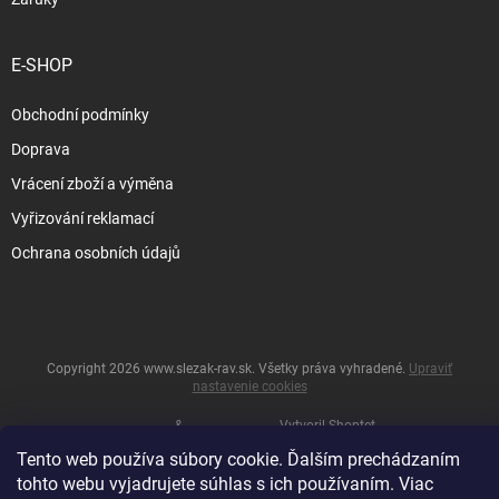
E-SHOP
Obchodní podmínky
Doprava
Vrácení zboží a výměna
Vyřizování reklamací
Ochrana osobních údajů
Copyright 2026
www.slezak-rav.sk
. Všetky práva vyhradené.
Upraviť
nastavenie cookies
&
Vytvoril Shoptet
Tento web používa súbory cookie. Ďalším prechádzaním
tohto webu vyjadrujete súhlas s ich používaním. Viac