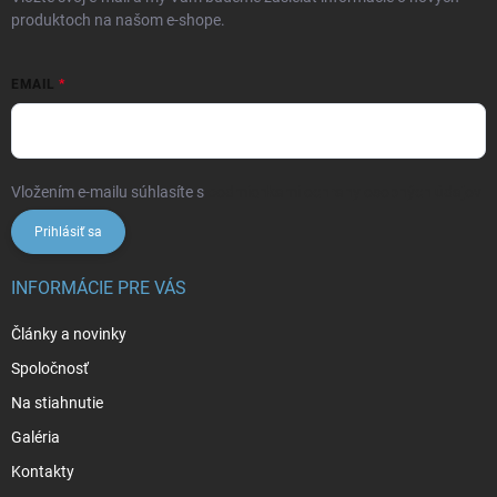
produktoch na našom e-shope.
EMAIL
Vložením e-mailu súhlasíte s
podmienkami ochrany osobných údajov
Prihlásiť sa
INFORMÁCIE PRE VÁS
Články a novinky
Spoločnosť
Na stiahnutie
Galéria
Kontakty