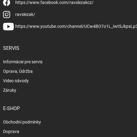
https://www.facebook.com/ravslezakcz/
ravslezak/
https://www.youtube.com/channel/UCw4BO7o1L_IwtSJkpsLp
SERVIS
Informácie pre servis
Oprava, Údržba
Video návody
Záruky
E-SHOP
Obchodní podmínky
Doprava