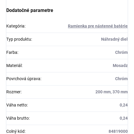
Dodatočné parametre
Kategória
:
Ramienka pre nástenné batérie
Typ produktu
:
Náhradný diel
Farba
:
Chróm
Materiál
:
Mosadz
Povrchová úprava
:
Chróm
Rozmer
:
200 mm, 370 mm
Váha netto
:
0,24
Váha brutto
:
0,24
Colný kód
:
84819000