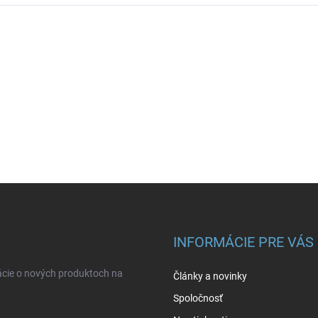
INFORMÁCIE PRE VÁS
ácie o nových produktoch na
Články a novinky
Spoločnosť