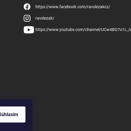
https://www.facebook.com/ravslezakcz/
ravslezak/
https://www.youtube.com/channel/UCw4BO7o1L_
Súhlasím