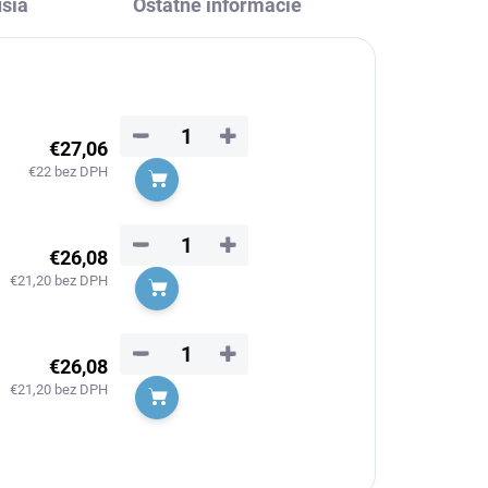
sia
Ostatné informácie
−
+
€27,06
€22 bez DPH
Do košíka
−
+
€26,08
€21,20 bez DPH
Do košíka
−
+
€26,08
€21,20 bez DPH
Do košíka