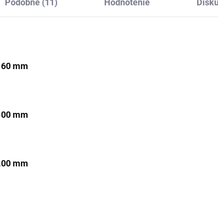
Podobné (11)
Hodnotenie
Disku
 160 mm
 300 mm
 200 mm