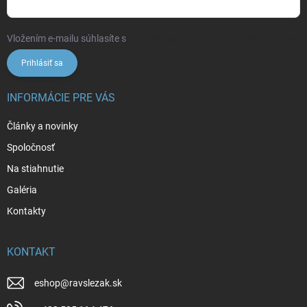
Vložením e-mailu súhlasíte s
podmienkami ochrany osobných údajov
Prihlásiť sa
INFORMÁCIE PRE VÁS
Články a novinky
Spoločnosť
Na stiahnutie
Galéria
Kontakty
KONTAKT
eshop
@
ravslezak.sk