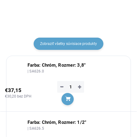
Zobraziť všetky súvisiace produkty
Farba: Chróm, Rozmer: 3,8"
| SA626.0
−
+
€37,15
€30,20 bez DPH
Do košíka
Farba: Chróm, Rozmer: 1/2"
| SA626.5