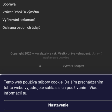
Doprava
Vrácení zboží a výměna
Vyřizování reklamací
Ochrana osobních údajů
Copyright 2026
www.slezak-rav.sk
. Všetky práva vyhradené.
Upraviť
nastavenie cookies
&
Vytvoril Shoptet
Tento web používa súbory cookie. Ďalším prechádzaním
tohto webu vyjadrujete súhlas s ich používaním. Viac
informácií
tu
.
Nastavenie