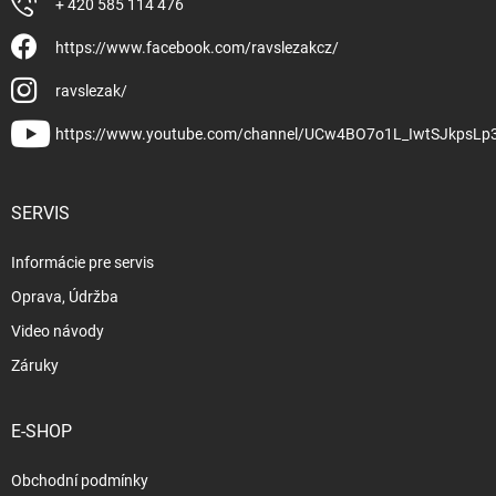
+ 420 585 114 476
https://www.facebook.com/ravslezakcz/
ravslezak/
https://www.youtube.com/channel/UCw4BO7o1L_IwtSJkpsLp
SERVIS
Informácie pre servis
Oprava, Údržba
Video návody
Záruky
E-SHOP
Obchodní podmínky