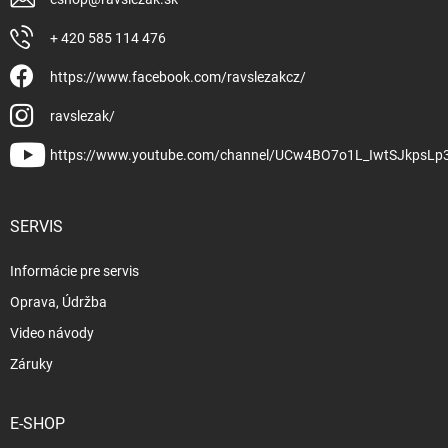
+ 420 585 114 476
https://www.facebook.com/ravslezakcz/
ravslezak/
https://www.youtube.com/channel/UCw4BO7o1L_IwtSJkpsLp
SERVIS
Informácie pre servis
Oprava, Údržba
Video návody
Záruky
E-SHOP