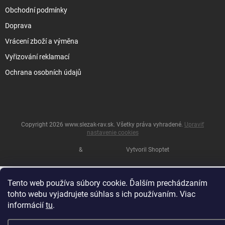
Obchodní podmínky
Doprava
Vrácení zboží a výměna
Vyřizování reklamací
Ochrana osobních údajů
Copyright 2026
www.slezak-rav.sk
. Všetky práva vyhradené.
Upraviť
nastavenie cookies
&
Vytvoril Shoptet
Tento web používa súbory cookie. Ďalším prechádzaním
tohto webu vyjadrujete súhlas s ich používaním. Viac
informácií
tu
.