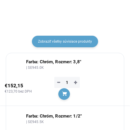
Zobraziť všetky súvisiace produkty
Farba: Chróm, Rozmer: 3,8"
| SE945.0K
−
+
€152,15
€123,70 bez DPH
Do košíka
Farba: Chróm, Rozmer: 1/2"
| SE945.5K