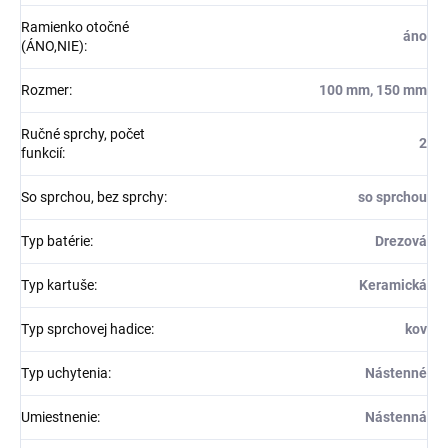
Ramienko otočné
áno
(ÁNO,NIE)
:
Rozmer
:
100 mm, 150 mm
Ručné sprchy, počet
2
funkcií
:
So sprchou, bez sprchy
:
so sprchou
Typ batérie
:
Drezová
Typ kartuše
:
Keramická
Typ sprchovej hadice
:
kov
Typ uchytenia
:
Nástenné
Umiestnenie
:
Nástenná