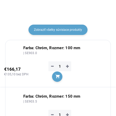
Zobraziť všetky súvisiace produkty
Farba: Chróm, Rozmer: 100 mm
| SE903.0
−
+
€166,17
€135,10 bez DPH
Do košíka
Farba: Chróm, Rozmer: 150 mm
| SE903.5
−
+