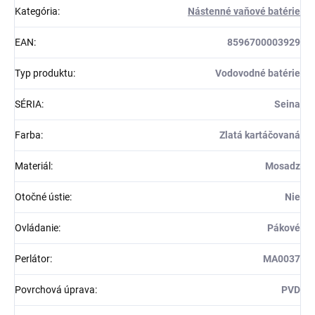
Kategória
:
Nástenné vaňové batérie
EAN
:
8596700003929
Typ produktu
:
Vodovodné batérie
SÉRIA
:
Seina
Farba
:
Zlatá kartáčovaná
Materiál
:
Mosadz
Otočné ústie
:
Nie
Ovládanie
:
Pákové
Perlátor
:
MA0037
Povrchová úprava
:
PVD