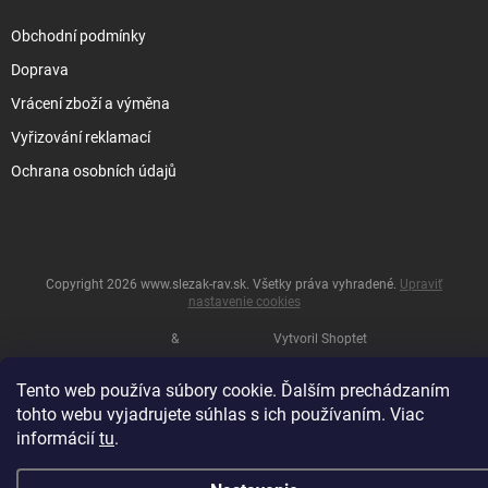
Obchodní podmínky
Doprava
Vrácení zboží a výměna
Vyřizování reklamací
Ochrana osobních údajů
Copyright 2026
www.slezak-rav.sk
. Všetky práva vyhradené.
Upraviť
nastavenie cookies
&
Vytvoril Shoptet
Tento web používa súbory cookie. Ďalším prechádzaním
tohto webu vyjadrujete súhlas s ich používaním. Viac
informácií
tu
.