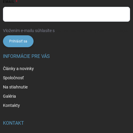
EMAIL
Vložením e-mailu súhlasíte s
podmienkami ochrany osobných údajov
Prihlásiť sa
INFORMÁCIE PRE VÁS
Články a novinky
Spoločnosť
Na stiahnutie
Galéria
Kontakty
KONTAKT