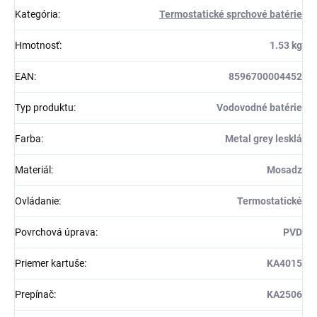
Kategória
:
Termostatické sprchové batérie
Hmotnosť
:
1.53 kg
EAN
:
8596700004452
Typ produktu
:
Vodovodné batérie
Farba
:
Metal grey lesklá
Materiál
:
Mosadz
Ovládanie
:
Termostatické
Povrchová úprava
:
PVD
Priemer kartuše
:
KA4015
Prepínač
:
KA2506