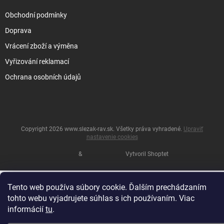
Obchodní podmínky
Doprava
Vrácení zboží a výměna
Vyřizování reklamací
Ochrana osobních údajů
Copyright 2026
www.slezak-rav.sk
. Všetky práva vyhradené.
Upraviť
nastavenie cookies
&
Vytvoril Shoptet
Tento web používa súbory cookie. Ďalším prechádzaním
tohto webu vyjadrujete súhlas s ich používaním. Viac
informácií
tu
.