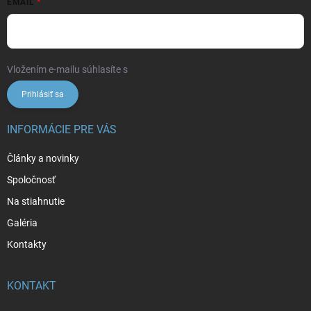
EMAIL
Vložením e-mailu súhlasíte s
podmienkami ochrany osobných údajov
Prihlásiť sa
INFORMÁCIE PRE VÁS
Články a novinky
Spoločnosť
Na stiahnutie
Galéria
Kontakty
KONTAKT