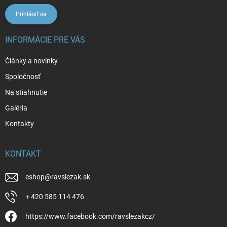
Prihlásiť sa
INFORMÁCIE PRE VÁS
Články a novinky
Spoločnosť
Na stiahnutie
Galéria
Kontakty
KONTAKT
eshop
@
ravslezak.sk
+ 420 585 114 476
https://www.facebook.com/ravslezakcz/