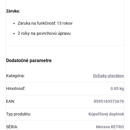
Záruka:
Záruka na funkčnosť: 15 rokov
2 roky na povrchovú úpravu
Dodatočné parametre
Kategória
:
Držiaky uterákov
Hmotnosť
:
0.85 kg
EAN
:
8595163572676
Typ produktu
:
Kúpeľňový doplnok
SÉRIA
:
Morava RETRO