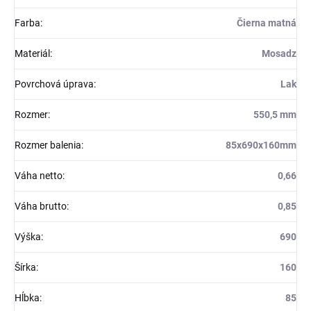
Farba
:
Čierna matná
Materiál
:
Mosadz
Povrchová úprava
:
Lak
Rozmer
:
550,5 mm
Rozmer balenia
:
85x690x160mm
Váha netto
:
0,66
Váha brutto
:
0,85
Výška
:
690
Šírka
:
160
Hĺbka
:
85