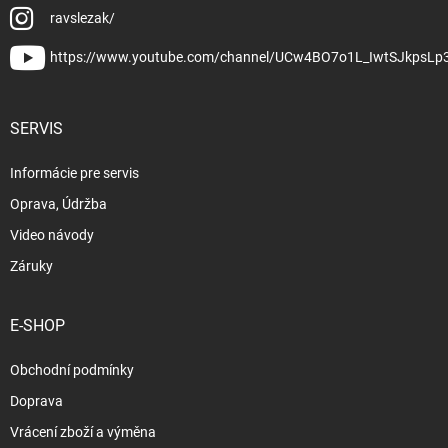
ravslezak/
https://www.youtube.com/channel/UCw4BO7o1L_IwtSJkpsLp
SERVIS
Informácie pre servis
Oprava, Údržba
Video návody
Záruky
E-SHOP
Obchodní podmínky
Doprava
Vrácení zboží a výměna