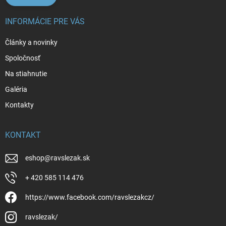
INFORMÁCIE PRE VÁS
Články a novinky
Spoločnosť
Na stiahnutie
Galéria
Kontakty
KONTAKT
eshop
@
ravslezak.sk
+ 420 585 114 476
https://www.facebook.com/ravslezakcz/
ravslezak/