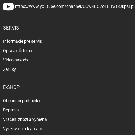
https://www.youtube.com/channel/UCw4BO7o1L_IwtSJkpsLp
SERVIS
Informácie pre servis
Oprava, Údržba
Video návody
Záruky
E-SHOP
Obchodní podmínky
Doprava
Vrácení zboží a výměna
Vyřizování reklamací