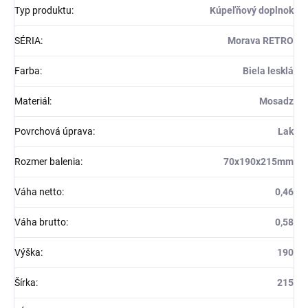
Typ produktu
:
Kúpeľňový doplnok
SÉRIA
:
Morava RETRO
Farba
:
Biela lesklá
Materiál
:
Mosadz
Povrchová úprava
:
Lak
Rozmer balenia
:
70x190x215mm
Váha netto
:
0,46
Váha brutto
:
0,58
Výška
:
190
Šírka
:
215