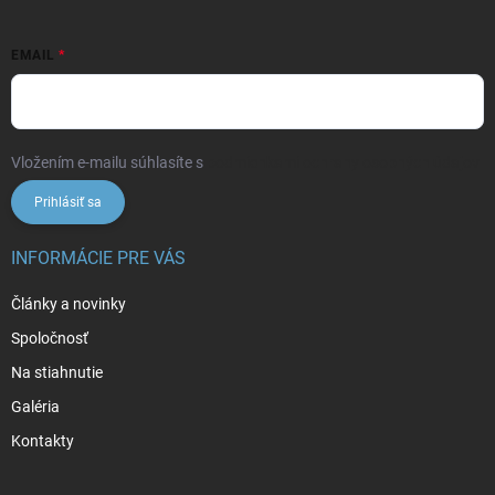
EMAIL
Vložením e-mailu súhlasíte s
podmienkami ochrany osobných údajov
Prihlásiť sa
INFORMÁCIE PRE VÁS
Články a novinky
Spoločnosť
Na stiahnutie
Galéria
Kontakty