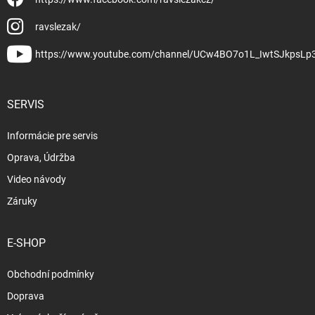
ravslezak/
https://www.youtube.com/channel/UCw4BO7o1L_IwtSJkpsLp
SERVIS
Informácie pre servis
Oprava, Údržba
Video návody
Záruky
E-SHOP
Obchodní podmínky
Doprava