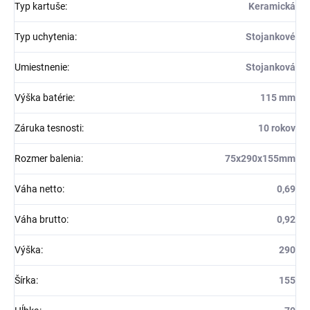
Typ kartuše
:
Keramická
Typ uchytenia
:
Stojankové
Umiestnenie
:
Stojanková
Výška batérie
:
115 mm
Záruka tesnosti
:
10 rokov
Rozmer balenia
:
75x290x155mm
Váha netto
:
0,69
Váha brutto
:
0,92
Výška
:
290
Šírka
:
155