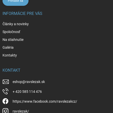
Prihlásiť sa
INFORMÁCIE PRE VÁS
Články a novinky
Spoločnosť
Na stiahnutie
Galéria
Kontakty
KONTAKT
eshop
@
ravslezak.sk
+ 420 585 114 476
https://www.facebook.com/ravslezakcz/
ravslezak/