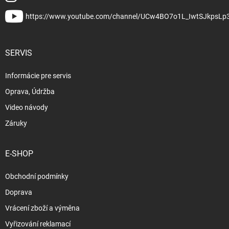
https://www.youtube.com/channel/UCw4BO7o1L_IwtSJkpsLp
SERVIS
Informácie pre servis
Oprava, Údržba
Video návody
Záruky
E-SHOP
Obchodní podmínky
Doprava
Vrácení zboží a výměna
Vyřizování reklamací