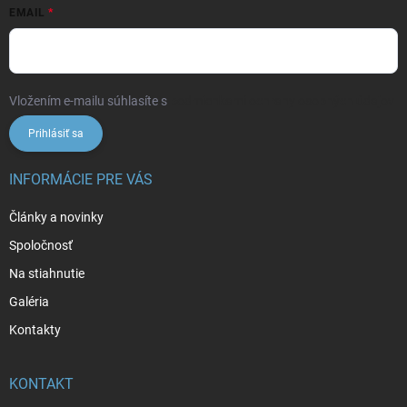
EMAIL
Vložením e-mailu súhlasíte s
podmienkami ochrany osobných údajov
Prihlásiť sa
INFORMÁCIE PRE VÁS
Články a novinky
Spoločnosť
Na stiahnutie
Galéria
Kontakty
KONTAKT