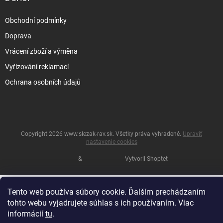
Obchodní podmínky
Doprava
Vrácení zboží a výměna
Vyřizování reklamací
Ochrana osobních údajů
Copyright 2026
www.slezak-rav.sk
. Všetky práva vyhradené.
Upraviť
nastavenie cookies
&
Vytvoril Shoptet
Tento web používa súbory cookie. Ďalším prechádzaním
tohto webu vyjadrujete súhlas s ich používaním. Viac
informácií
tu
.