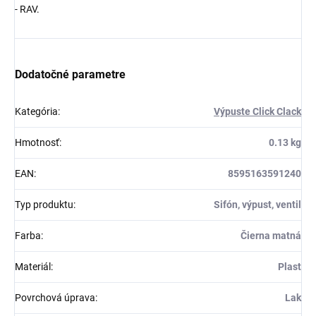
- RAV.
Dodatočné parametre
Kategória
:
Výpuste Click Clack
Hmotnosť
:
0.13 kg
EAN
:
8595163591240
Typ produktu
:
Sifón, výpust, ventil
Farba
:
Čierna matná
Materiál
:
Plast
Povrchová úprava
:
Lak