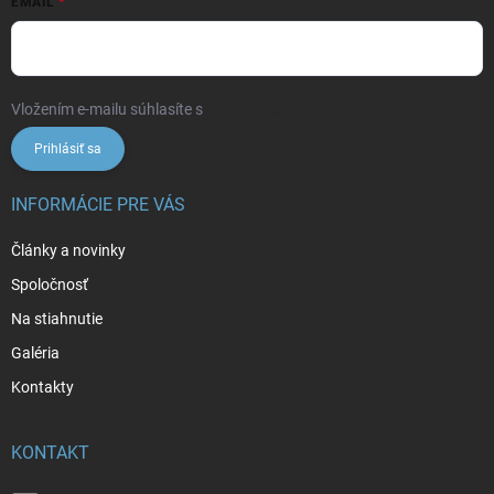
EMAIL
Vložením e-mailu súhlasíte s
podmienkami ochrany osobných údajov
Prihlásiť sa
INFORMÁCIE PRE VÁS
Články a novinky
Spoločnosť
Na stiahnutie
Galéria
Kontakty
KONTAKT